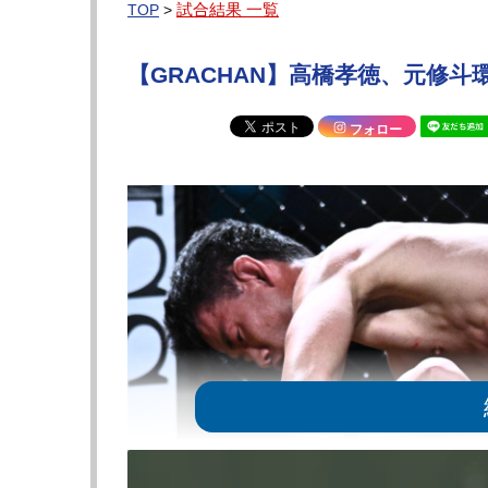
試合結果 一覧
TOP
>
【GRACHAN】高橋孝徳、元修
フォロー