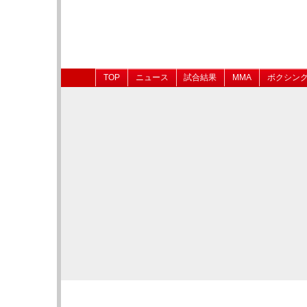
TOP
ニュース
試合結果
MMA
ボクシン