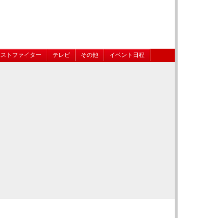
ベストファイター
テレビ
その他
イベント日程