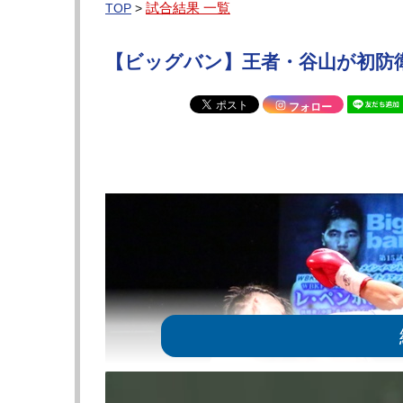
試合結果 一覧
TOP
>
【ビッグバン】王者・谷山が初防衛
フォロー