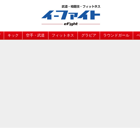
グ
キック
空手・武道
フィットネス
グラビア
ラウンドガール