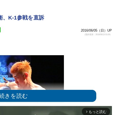
、K-1参戦を直訴
2016/06/05（日）UP
（最終更新：2016/06/13 01:09）
もっと読む
arrow_forward_ios