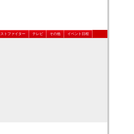
ベストファイター
テレビ
その他
イベント日程