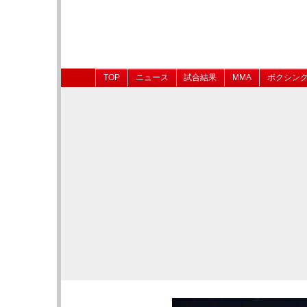
TOP
ニュース
試合結果
MMA
ボクシン