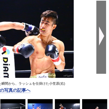
瞬間から、ラッシュを仕掛けた小笠原(右)
の写真の記事へ