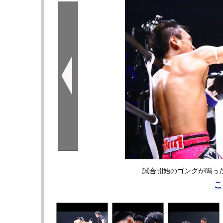
試合開始のゴングが鳴った
こ