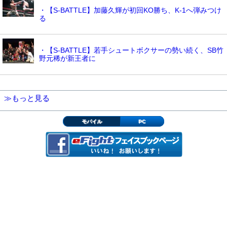
・【S-BATTLE】加藤久輝が初回KO勝ち、K-1へ弾みつけ
る
・【S-BATTLE】若手シュートボクサーの勢い続く、SB竹
野元稀が新王者に
≫もっと見る
モバイル
PC
▲ページの先頭へ