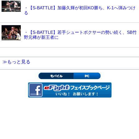
・【S-BATTLE】加藤久輝が初回KO勝ち、K-1へ弾みつけ
る
・【S-BATTLE】若手シュートボクサーの勢い続く、SB竹
野元稀が新王者に
≫もっと見る
モバイル
PC
▲ページの先頭へ