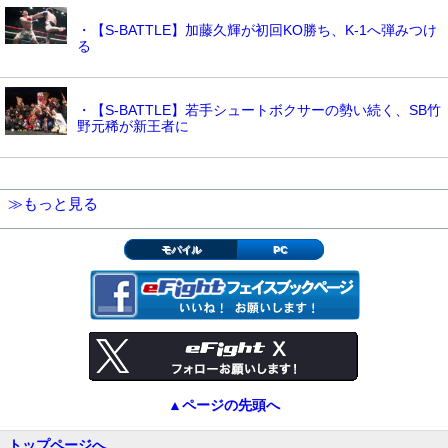
・【S-BATTLE】加藤久輝が初回KO勝ち、K-1へ弾みつけ
る
・【S-BATTLE】若手シュートボクサーの勢い続く、SB竹
野元稀が新王者に
≫もっと見る
モバイル
PC
▲ページの先頭へ
トップページへ