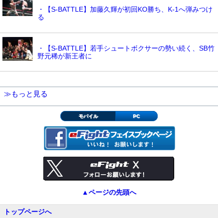
・【S-BATTLE】加藤久輝が初回KO勝ち、K-1へ弾みつけ
る
・【S-BATTLE】若手シュートボクサーの勢い続く、SB竹
野元稀が新王者に
≫もっと見る
モバイル
PC
▲ページの先頭へ
トップページへ