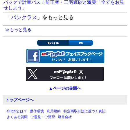
パックで計量パス！前王者・三宅輝砂と激突「全てをお見
せしよう」
「
パンクラス
」をもっと見る
≫もっと見る
モバイル
PC
▲ページの先頭へ
トップページへ
eFightとは？
動作環境
利用規約
特定商取引法に基づく表記
よくある質問
ご意見・ご要望
運営会社