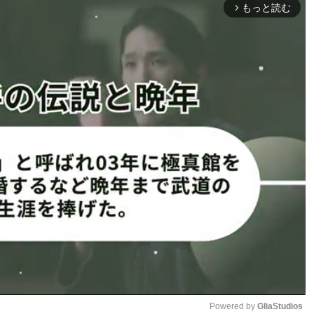
もっと読む
arrow_forward_ios
タン）
Powered by 
GliaStudios