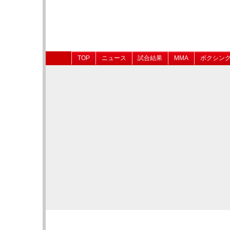
TOP
ニュース
試合結果
MMA
ボクシン