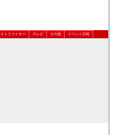
ベストファイター
テレビ
その他
イベント日程