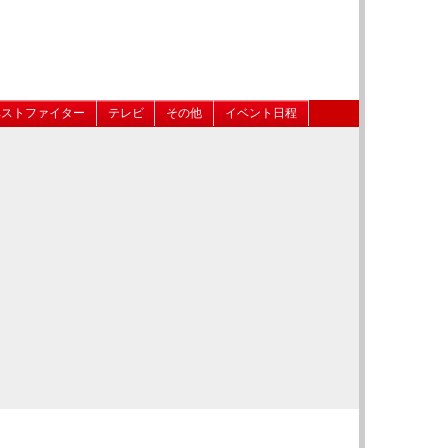
ベストファイター
テレビ
その他
イベント日程