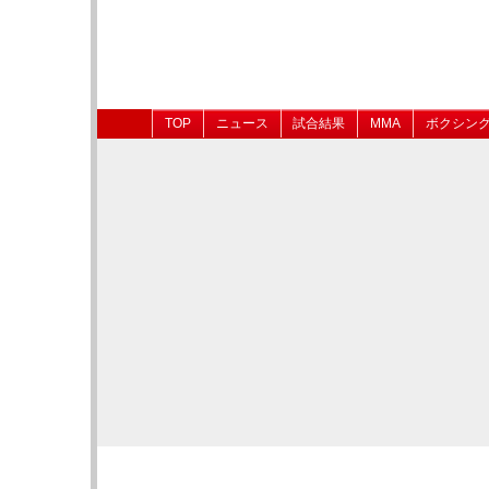
TOP
ニュース
試合結果
MMA
ボクシン