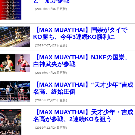
と一航が参戦
（2018年01月02日更新）
【MAX MUAYTHAI】国崇がタイで
KO勝ち、今年3連続KO勝利に
（2017年07月27日更新）
【MAX MUAYTHAI】NJKFの国崇、
白神武央が参戦
（2017年07月21日更新）
【MAX MUAYTHAI】“天才少年”吉成
名高、終始圧倒
（2016年12月25日更新）
【MAX MUAYTHAI】天才少年・吉成
名高が参戦、2連続KOを狙う
（2016年12月24日更新）