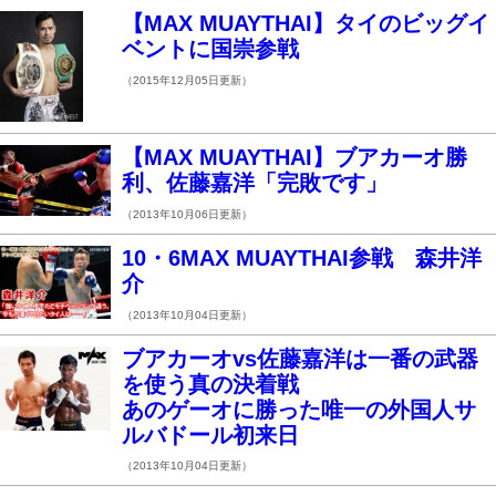
【MAX MUAYTHAI】タイのビッグイ
ベントに国崇参戦
（2015年12月05日更新）
【MAX MUAYTHAI】ブアカーオ勝
利、佐藤嘉洋「完敗です」
（2013年10月06日更新）
10・6MAX MUAYTHAI参戦 森井洋
介
（2013年10月04日更新）
ブアカーオvs佐藤嘉洋は一番の武器
を使う真の決着戦
あのゲーオに勝った唯一の外国人サ
ルバドール初来日
（2013年10月04日更新）