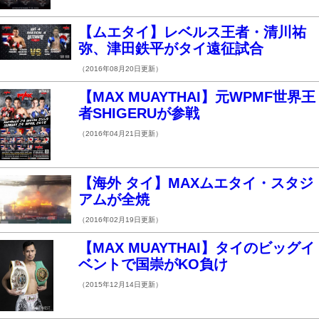
【ムエタイ】レベルス王者・清川祐
弥、津田鉄平がタイ遠征試合
（2016年08月20日更新）
【MAX MUAYTHAI】元WPMF世界王
者SHIGERUが参戦
（2016年04月21日更新）
【海外 タイ】MAXムエタイ・スタジ
アムが全焼
（2016年02月19日更新）
【MAX MUAYTHAI】タイのビッグイ
ベントで国崇がKO負け
（2015年12月14日更新）