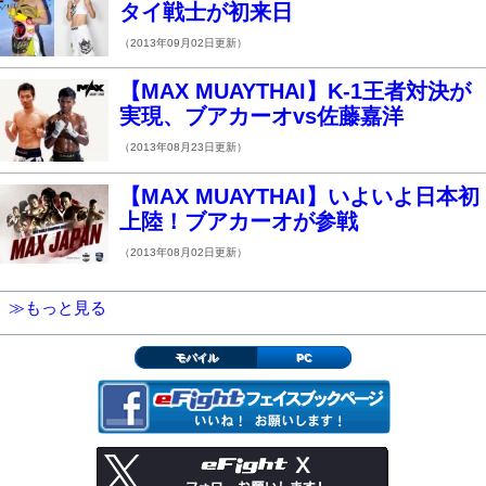
タイ戦士が初来日
（2013年09月02日更新）
【MAX MUAYTHAI】K-1王者対決が
実現、ブアカーオvs佐藤嘉洋
（2013年08月23日更新）
【MAX MUAYTHAI】いよいよ日本初
上陸！ブアカーオが参戦
（2013年08月02日更新）
≫もっと見る
モバイル
PC