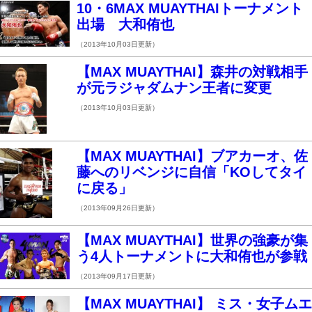
10・6MAX MUAYTHAIトーナメント
出場 大和侑也
（2013年10月03日更新）
【MAX MUAYTHAI】森井の対戦相手
が元ラジャダムナン王者に変更
（2013年10月03日更新）
【MAX MUAYTHAI】ブアカーオ、佐
藤へのリベンジに自信「KOしてタイ
に戻る」
（2013年09月26日更新）
【MAX MUAYTHAI】世界の強豪が集
う4人トーナメントに大和侑也が参戦
（2013年09月17日更新）
【MAX MUAYTHAI】 ミス・女子ムエ