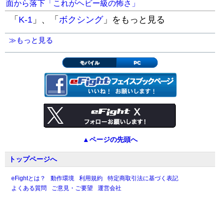
面から落下「これがヘビー級の怖さ」
「
K-1
」、「
ボクシング
」をもっと見る
≫もっと見る
モバイル
PC
▲ページの先頭へ
トップページへ
eFightとは？
動作環境
利用規約
特定商取引法に基づく表記
よくある質問
ご意見・ご要望
運営会社