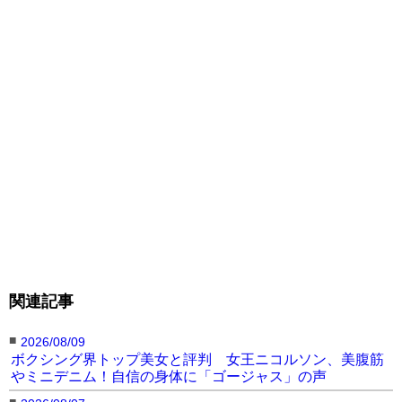
る。
関連記事
■
2026/08/09
ボクシング界トップ美女と評判 女王ニコルソン、美腹筋
やミニデニム！自信の身体に「ゴージャス」の声
■