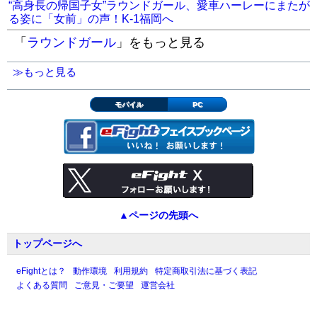
“高身長の帰国子女”ラウンドガール、愛車ハーレーにまたが
る姿に「女前」の声！K-1福岡へ
「
ラウンドガール
」をもっと見る
≫もっと見る
モバイル
PC
▲ページの先頭へ
トップページへ
eFightとは？
動作環境
利用規約
特定商取引法に基づく表記
よくある質問
ご意見・ご要望
運営会社