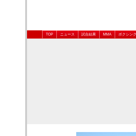
TOP
ニュース
試合結果
MMA
ボクシン