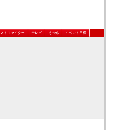
ベストファイター
テレビ
その他
イベント日程