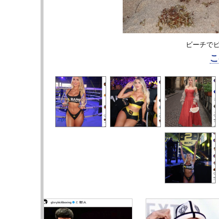
ビーチでビキニ
こ