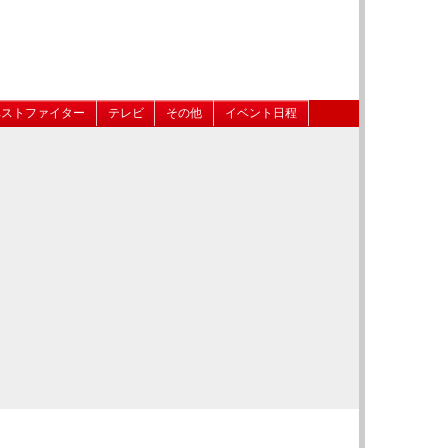
ベストファイター
テレビ
その他
イベント日程