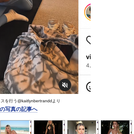
行う@kaitlynbertranddより
の写真の記事へ