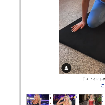
日々フィットネスを
こ