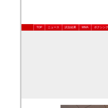
TOP
ニュース
試合結果
MMA
ボクシン