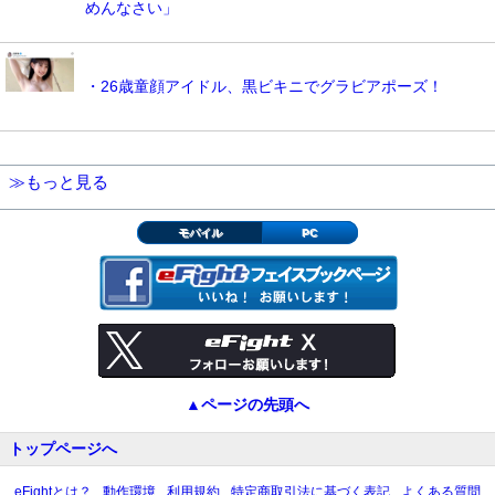
めんなさい」
・26歳童顔アイドル、黒ビキニでグラビアポーズ！
≫もっと見る
モバイル
PC
▲ページの先頭へ
トップページへ
eFightとは？
動作環境
利用規約
特定商取引法に基づく表記
よくある質問