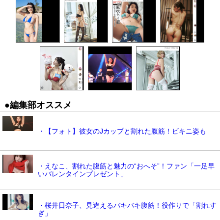
●編集部オススメ
・【フォト】彼女のJカップと割れた腹筋！ビキニ姿も
・えなこ、割れた腹筋と魅力の“おへそ”！ファン「一足早
いバレンタインプレゼント」
・桜井日奈子、見違えるバキバキ腹筋！役作りで「割れす
ぎ」