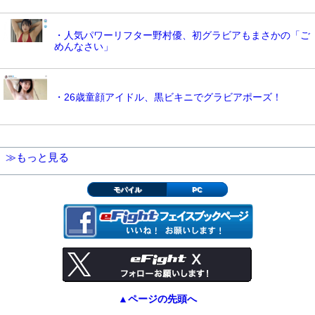
・人気パワーリフター野村優、初グラビアもまさかの「ご
めんなさい」
・26歳童顔アイドル、黒ビキニでグラビアポーズ！
≫もっと見る
モバイル
PC
▲ページの先頭へ