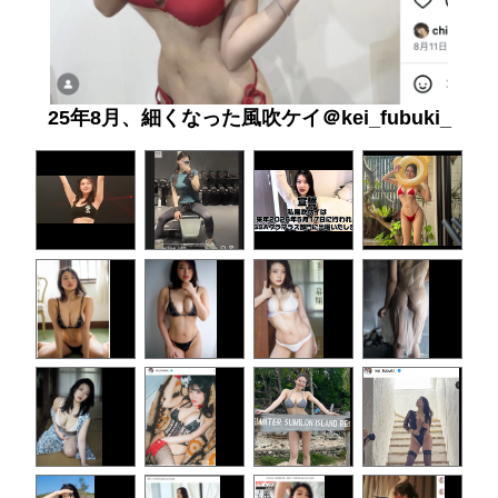
25年8月、細くなった風吹ケイ＠kei_fubuki_