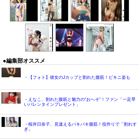
●編集部オススメ
・【フォト】彼女のJカップと割れた腹筋！ビキニ姿も
・えなこ、割れた腹筋と魅力の“おへそ”！ファン「一足早
いバレンタインプレゼント」
・桜井日奈子、見違えるバキバキ腹筋！役作りで「割れす
ぎ」