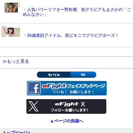
・人気パワーリフター野村優、初グラビアもまさかの「ご
めんなさい」
・26歳童顔アイドル、黒ビキニでグラビアポーズ！
≫もっと見る
モバイル
PC
▲ページの先頭へ
トップページへ