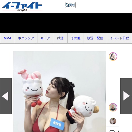
MMA
ボクシング
キック
武道
その他
放送・配信
イベント日程