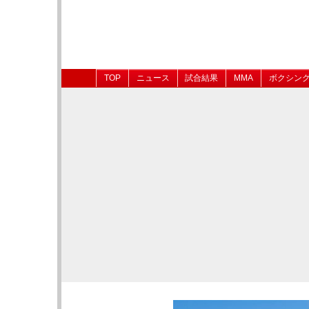
TOP
ニュース
試合結果
MMA
ボクシン