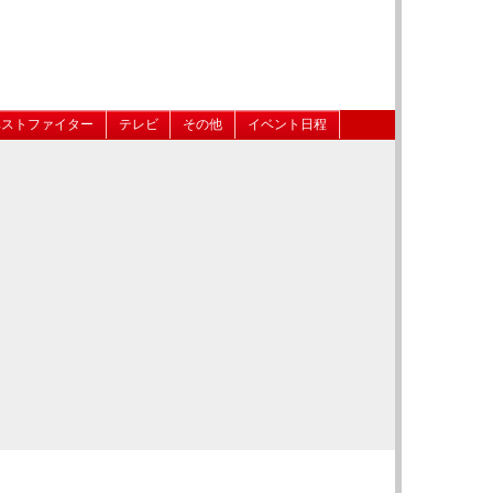
ベストファイター
テレビ
その他
イベント日程