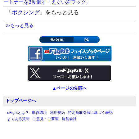
ートナーを3度倒す「えぐい左フック」
「
ボクシング
」をもっと見る
≫もっと見る
モバイル
PC
▲ページの先頭へ
トップページへ
eFightとは？
動作環境
利用規約
特定商取引法に基づく表記
よくある質問
ご意見・ご要望
運営会社