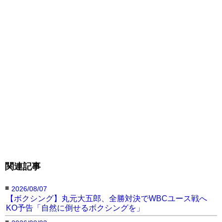
関連記事
■
2026/08/07
【ボクシング】丸元大五郎、全勝対決でWBCユース戦へ
KO予告「自然に倒せるボクシングを」
■