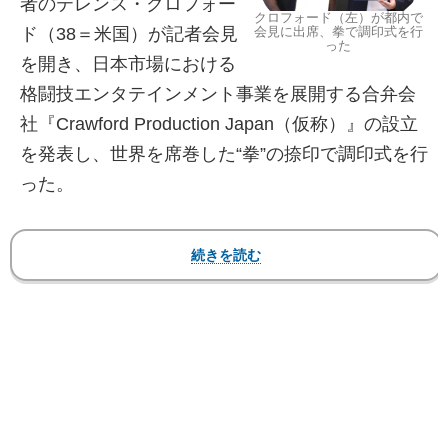
者のテレンス・クロフォー
クロフォード（左）が都内で
ド（38＝米国）が記者会見
会見に出席、拳で調印式を行
った
を開き、日本市場における
格闘技エンタテインメント事業を展開する合弁会
社『Crawford Production Japan（仮称）』の設立
を発表し、世界を席巻した“拳”の捺印で調印式を行
った。
【フォト】クロフォード、右拳で調印！なんとTシ
ャツにも！