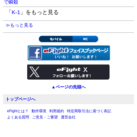
で瞬殺
「
K-1
」をもっと見る
≫もっと見る
モバイル
PC
▲ページの先頭へ
トップページへ
eFightとは？
動作環境
利用規約
特定商取引法に基づく表記
よくある質問
ご意見・ご要望
運営会社