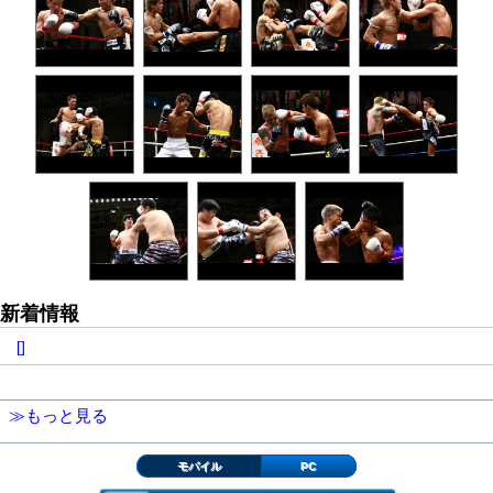
新着情報
[]
≫もっと見る
モバイル
PC