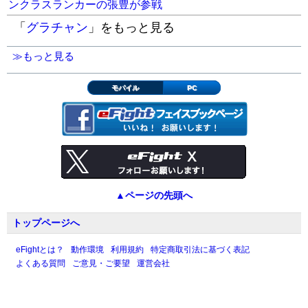
ンクラスランカーの張豊が参戦
「
グラチャン
」をもっと見る
≫もっと見る
モバイル
PC
▲ページの先頭へ
トップページへ
eFightとは？
動作環境
利用規約
特定商取引法に基づく表記
よくある質問
ご意見・ご要望
運営会社