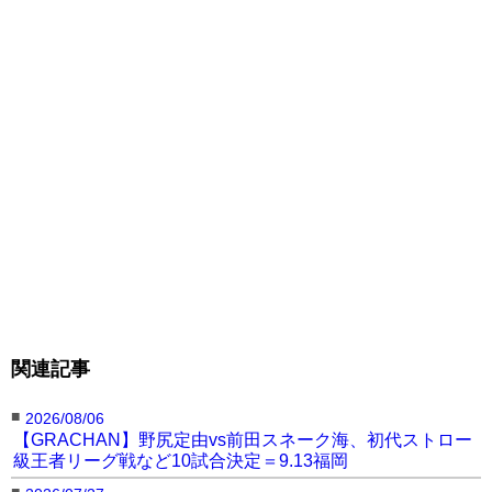
関連記事
■
2026/08/06
【GRACHAN】野尻定由vs前田スネーク海、初代ストロー
級王者リーグ戦など10試合決定＝9.13福岡
■