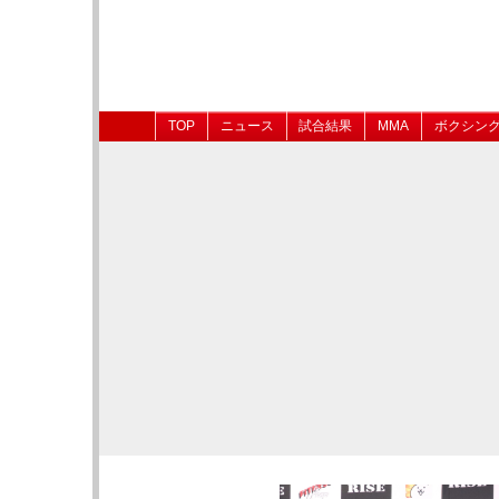
TOP
ニュース
試合結果
MMA
ボクシン