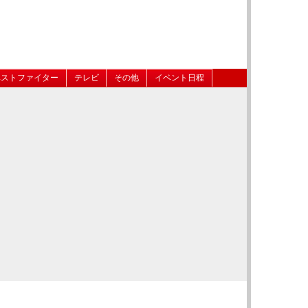
ベストファイター
テレビ
その他
イベント日程