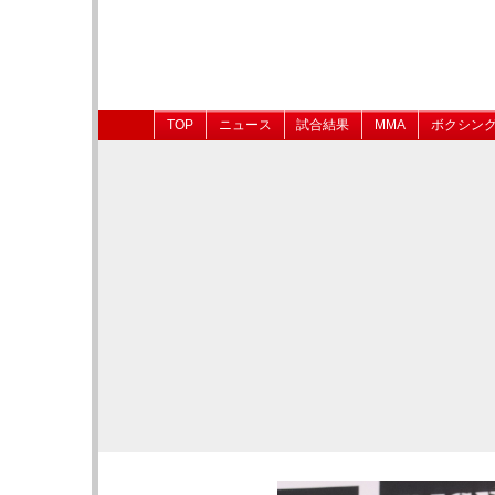
TOP
ニュース
試合結果
MMA
ボクシン