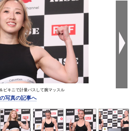
＆ビキニで計量パスして腕マッスル
の写真の記事へ