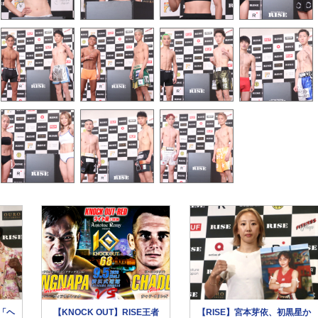
「ヘ
【KNOCK OUT】RISE王者
【RISE】宮本芽依、初黒星か