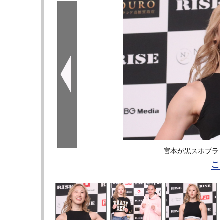
宮本が黒スポブラ
こ