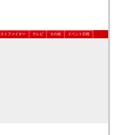
ベストファイター
テレビ
その他
イベント日程