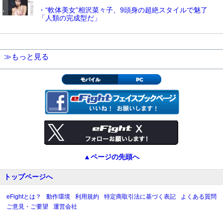
・“軟体美女”相沢菜々子、9頭身の超絶スタイルで魅了
「人類の完成型だ」
≫もっと見る
モバイル
PC
▲ページの先頭へ
トップページへ
eFightとは？
動作環境
利用規約
特定商取引法に基づく表記
よくある質問
ご意見・ご要望
運営会社