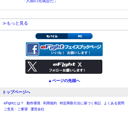
「人類の完成型だ」
≫もっと見る
モバイル
PC
▲ページの先頭へ
トップページへ
eFightとは？
動作環境
利用規約
特定商取引法に基づく表記
よくある質問
ご意見・ご要望
運営会社