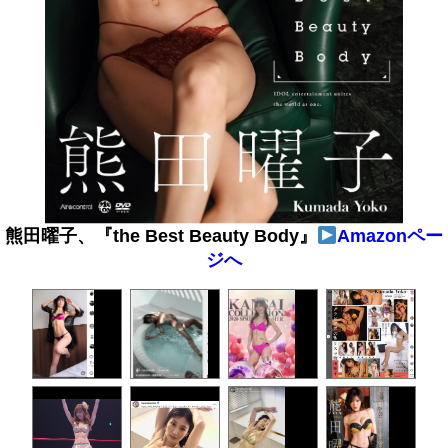
熊田曜子、『the Best Beauty Body』
Amazonペー
ジへ