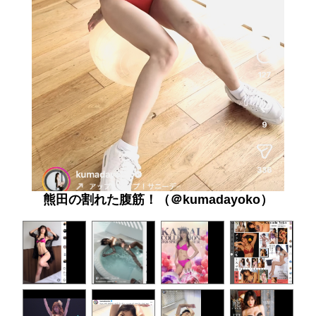
熊田の割れた腹筋！（＠kumadayoko）