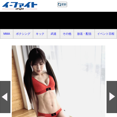
MMA
ボクシング
キック
武道
その他
放送・配信
イベント日程