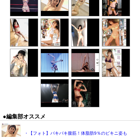
●編集部オススメ
・【フォト】バキバキ腹筋！体脂肪9％のビキニ姿も