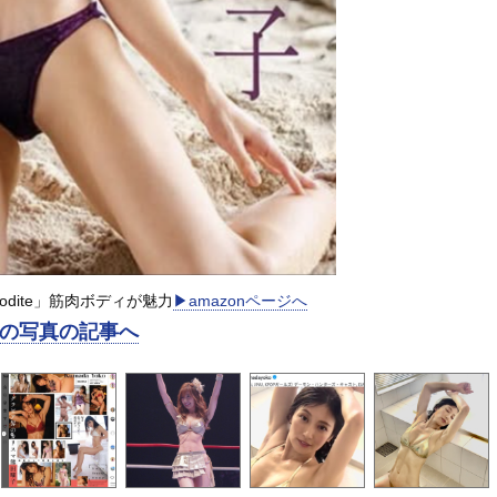
odite」筋肉ボディが魅力
▶︎amazonページへ
の写真の記事へ