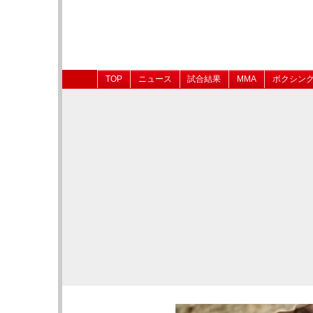
TOP
ニュース
試合結果
MMA
ボクシン