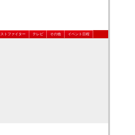
ベストファイター
テレビ
その他
イベント日程