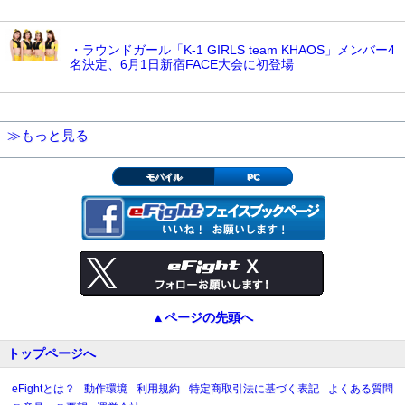
・ラウンドガール「K-1 GIRLS team KHAOS」メンバー4
名決定、6月1日新宿FACE大会に初登場
≫もっと見る
モバイル
PC
▲ページの先頭へ
トップページへ
eFightとは？
動作環境
利用規約
特定商取引法に基づく表記
よくある質問