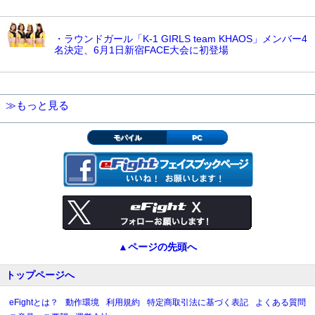
・ラウンドガール「K-1 GIRLS team KHAOS」メンバー4
名決定、6月1日新宿FACE大会に初登場
≫もっと見る
モバイル
PC
▲ページの先頭へ
トップページへ
eFightとは？
動作環境
利用規約
特定商取引法に基づく表記
よくある質問