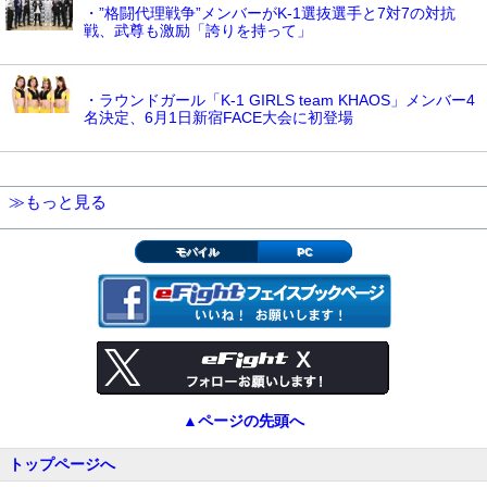
・”格闘代理戦争”メンバーがK-1選抜選手と7対7の対抗
戦、武尊も激励「誇りを持って」
・ラウンドガール「K-1 GIRLS team KHAOS」メンバー4
名決定、6月1日新宿FACE大会に初登場
≫もっと見る
モバイル
PC
▲ページの先頭へ
トップページへ