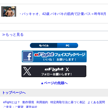
・パッキャオ、42歳 バキバキの筋肉で計量パス＝昨年8月
≫もっと見る
モバイル
PC
▲ページの先頭へ
トップページへ
eFightとは？
動作環境
利用規約
特定商取引法に基づく表記
よくある質問
ご意見・ご要望
運営会社