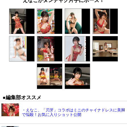
えなこがヌンチャク片手にポーズ！
●編集部オススメ
・えなこ、「刃牙」コラボはミニのチャイナドレスに美脚
で悩殺！お気に入りショット公開