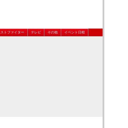
ベストファイター
テレビ
その他
イベント日程