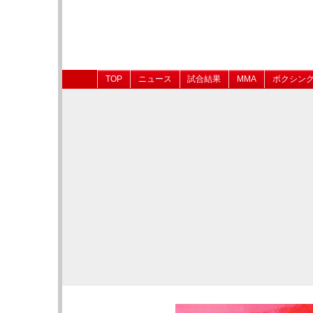
TOP
ニュース
試合結果
MMA
ボクシン