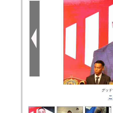
グッド
こ