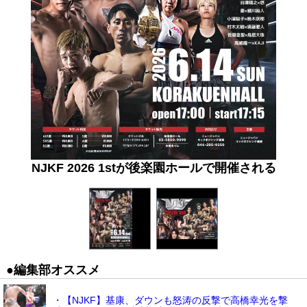
NJKF 2026 1stが後楽園ホールで開催される
●編集部オススメ
・【NJKF】基康、ダウンも怒涛の反撃で高橋幸光を撃