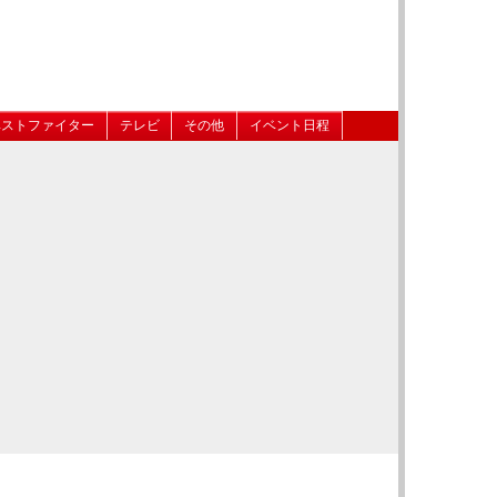
ベストファイター
テレビ
その他
イベント日程