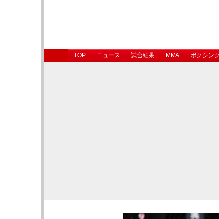
TOP
ニュース
試合結果
MMA
ボクシン