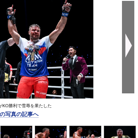
がKO勝利で雪辱を果たした
の写真の記事へ