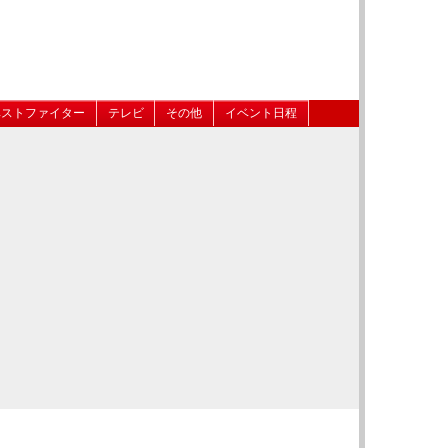
ベストファイター
テレビ
その他
イベント日程