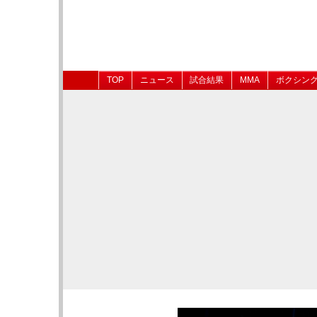
TOP
ニュース
試合結果
MMA
ボクシン