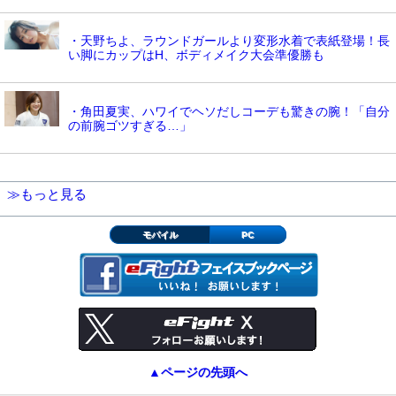
・天野ちよ、ラウンドガールより変形水着で表紙登場！長
い脚にカップはH、ボディメイク大会準優勝も
・角田夏実、ハワイでヘソだしコーデも驚きの腕！「自分
の前腕ゴツすぎる…」
≫もっと見る
モバイル
PC
▲ページの先頭へ