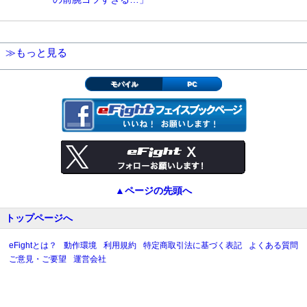
≫もっと見る
モバイル
PC
▲ページの先頭へ
トップページへ
eFightとは？
動作環境
利用規約
特定商取引法に基づく表記
よくある質問
ご意見・ご要望
運営会社