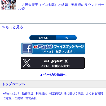
・古坂大魔王（ピコ太郎）と結婚、安枝瞳のラウンドガー
ル姿
≫もっと見る
モバイル
PC
▲ページの先頭へ
トップページへ
eFightとは？
動作環境
利用規約
特定商取引法に基づく表記
よくある質問
ご意見・ご要望
運営会社