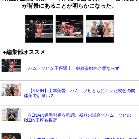
が背景にあることが明らかになった。
●編集部オススメ
・ハム・ソヒが王座返上＝継続参戦の合意ならず
・【RIZIN】山本美憂、ハム・ソヒともにキレた褐色の肉
体美で計量パス
・RENAは選手引退を強調、残りの試合でハム・ソヒの
RIZIN王座も視野