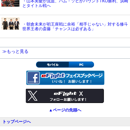
・山本美憂が流血、ハム・ソヒがパウンドTKO勝利、浜崎
とタイトル戦へ
・朝倉未来が初王座戦に余裕「相手じゃない」対する修斗
世界王者の斎藤「チャンスは必ずある」
≫もっと見る
モバイル
PC
▲ページの先頭へ
トップページへ