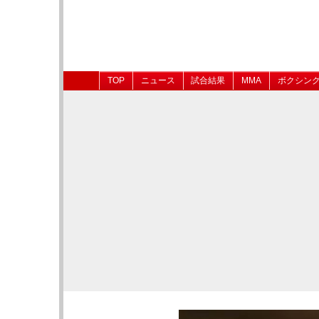
TOP
ニュース
試合結果
MMA
ボクシン