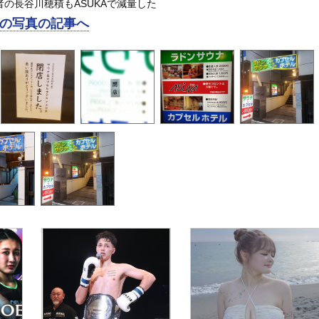
者の長谷川穂積もASUKAで減量した
の写真の記事へ