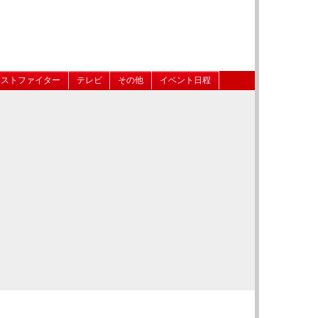
ベストファイター
テレビ
その他
イベント日程