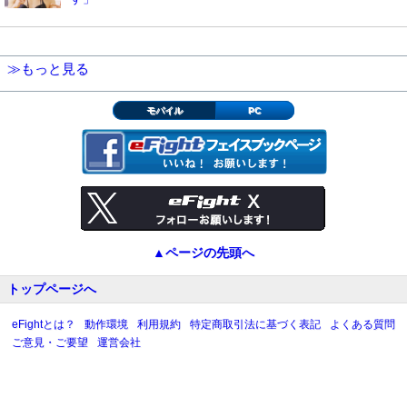
≫もっと見る
モバイル
PC
▲ページの先頭へ
トップページへ
eFightとは？
動作環境
利用規約
特定商取引法に基づく表記
よくある質問
ご意見・ご要望
運営会社