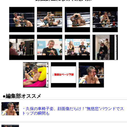
●編集部オススメ
・久保の車椅子姿、顔面傷だらけ！”無慈悲”パウンドでス
トップの瞬間も