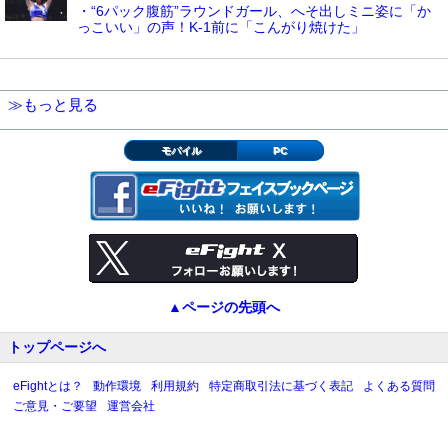
・“6パック腹筋”ラウンドガール、へそ出しミニ姿に「か
っこいい」の声！K-1前に「こんがり焼けた」
≫もっと見る
モバイル
PC
▲ページの先頭へ
トップページへ
eFightとは？
動作環境
利用規約
特定商取引法に基づく表記
よくある質問
ご意見・ご要望
運営会社