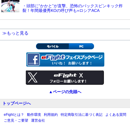
・頭部に“かかと”が直撃、恐怖のバックスピンキック炸
裂！年間最優秀KOの呼び声も=ロシアACA
≫もっと見る
モバイル
PC
▲ページの先頭へ
トップページへ
eFightとは？
動作環境
利用規約
特定商取引法に基づく表記
よくある質問
ご意見・ご要望
運営会社