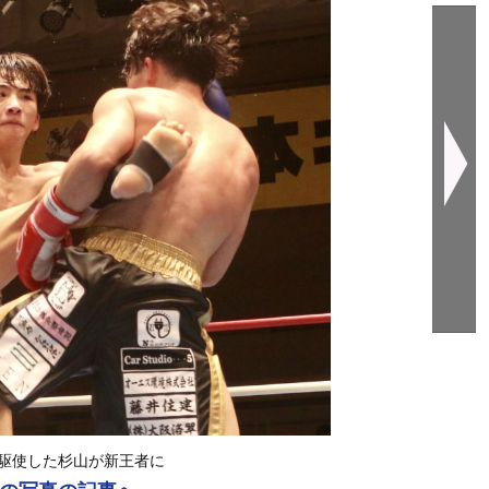
駆使した杉山が新王者に