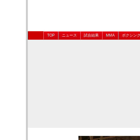
TOP
ニュース
試合結果
MMA
ボクシン