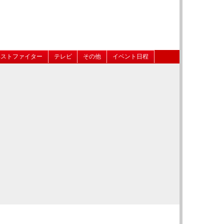
ベストファイター
テレビ
その他
イベント日程