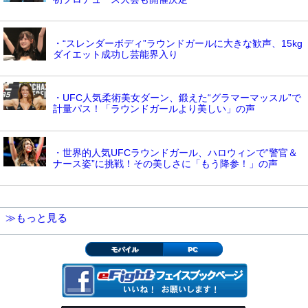
・“スレンダーボディ”ラウンドガールに大きな歓声、15kg
ダイエット成功し芸能界入り
・UFC人気柔術美女ダーン、鍛えた“グラマーマッスル”で
計量パス！「ラウンドガールより美しい」の声
・世界的人気UFCラウンドガール、ハロウィンで“警官＆
ナース姿”に挑戦！その美しさに「もう降参！」の声
≫もっと見る
モバイル
PC