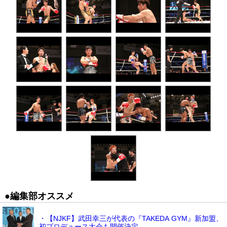
●編集部オススメ
・【NJKF】武田幸三が代表の『TAKEDA GYM』新加盟、
初プロデュース大会も開催決定